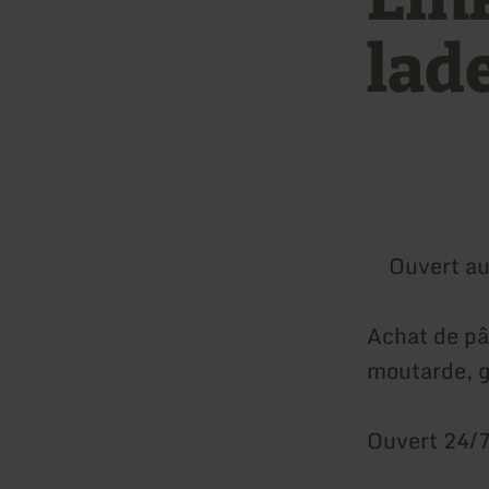
lad
Ouvert au
Achat de pât
moutarde, g
Ouvert 24/