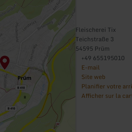
Fleischerei Tix
Teichstraße 3
54595 Prüm
+49 655195010
E-mail
Site web
Planifier votre arr
Afficher sur la car