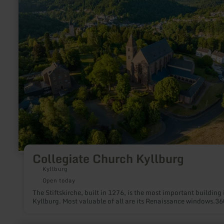
Church
Kyllburg
Collegiate Church Kyllburg
Kyllburg
Open today
The Stiftskirche, built in 1276, is the most important building 
Kyllburg. Most valuable of all are its Renaissance windows.36