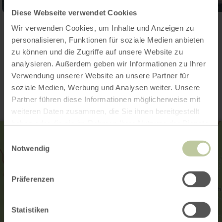
Diese Webseite verwendet Cookies
Open gallery
Wir verwenden Cookies, um Inhalte und Anzeigen zu
personalisieren, Funktionen für soziale Medien anbieten
zu können und die Zugriffe auf unsere Website zu
analysieren. Außerdem geben wir Informationen zu Ihrer
Contact
Verwendung unserer Website an unsere Partner für
soziale Medien, Werbung und Analysen weiter. Unsere
Partner führen diese Informationen möglicherweise mit
weiteren Daten zusammen, die Sie ihnen bereitgestellt
haben oder die sie im Rahmen Ihrer Nutzung der Dienste
gesammelt haben.
Einwilligungsauswahl
Notwendig
Präferenzen
Statistiken