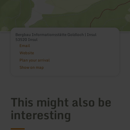
Bergbau Informationsstätte Goldloch | Insul
53520 Insul
Email
Website
Plan your arrival
Show on map
This might also be
interesting