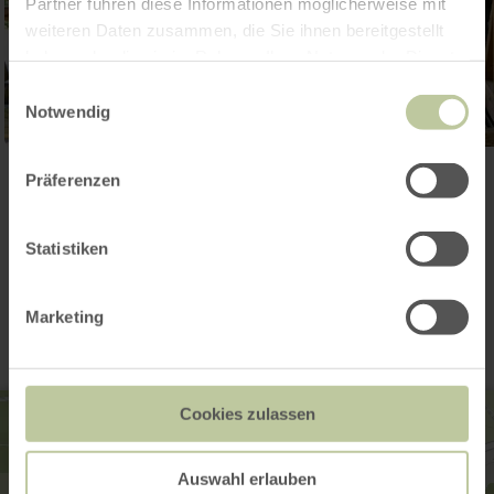
Partner führen diese Informationen möglicherweise mit
weiteren Daten zusammen, die Sie ihnen bereitgestellt
haben oder die sie im Rahmen Ihrer Nutzung der Dienste
gesammelt haben.
Einwilligungsauswahl
Notwendig
Open gallery
Präferenzen
Statistiken
Contact
Marketing
Cookies zulassen
Auswahl erlauben