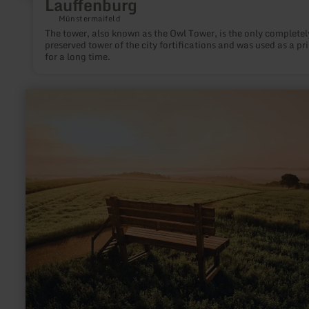
Lauffenburg
Münstermaifeld
The tower, also known as the Owl Tower, is the only completel
preserved tower of the city fortifications and was used as a pr
for a long time.
learn
more
about:
XXL-
Bank
Möntenich