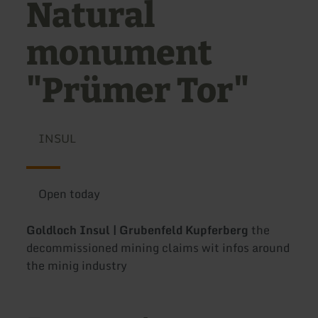
Natural
monument
"Prümer Tor"
INSUL
Open today
Goldloch Insul | Grubenfeld Kupferberg
the
decommissioned mining claims wit infos around
the minig industry