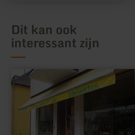
Dit kan ook
interessant zijn
meer
informatie
over:
Eifel
Lädchen