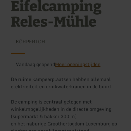
Eifelcamping
Reles-Mühle
KÖRPERICH
Vandaag geopend
Meer openingstijden
De ruime kampeerplaatsen hebben allemaal
elektriciteit en drinkwaterkranen in de buurt.
De camping is centraal gelegen met
winkelmogelijkheden in de directe omgeving
(supermarkt & bakker 300 m)
en het naburige Groothertogdom Luxemburg op
slechts een paar kilometer afstand.