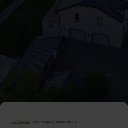
Startpagina
Eifelcamping Reles-Mühle