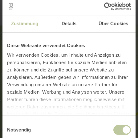
Zustimmung
Details
Über Cookies
Diese Webseite verwendet Cookies
Wir verwenden Cookies, um Inhalte und Anzeigen zu
personalisieren, Funktionen für soziale Medien anbieten
zu können und die Zugriffe auf unsere Website zu
analysieren. Außerdem geben wir Informationen zu Ihrer
Verwendung unserer Website an unsere Partner für
soziale Medien, Werbung und Analysen weiter. Unsere
Partner führen diese Informationen möglicherweise mit
weiteren Daten zusammen, die Sie ihnen bereitgestellt
haben oder die sie im Rahmen Ihrer Nutzung der Dienste
gesammelt haben.
Einwilligungsauswahl
Notwendig