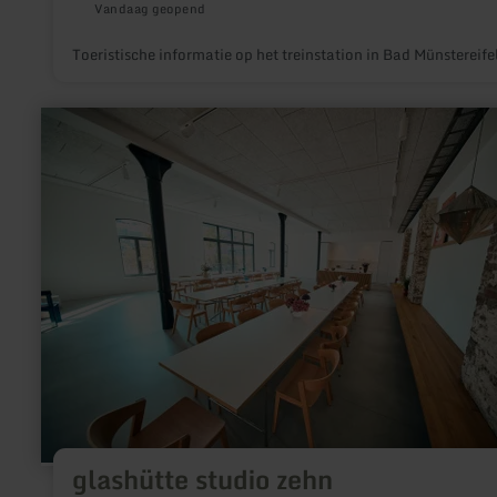
Vandaag geopend
Toeristische informatie op het treinstation in Bad Münstereife
meer
informatie
over:
glashütte
studio
zehn
glashütte studio zehn