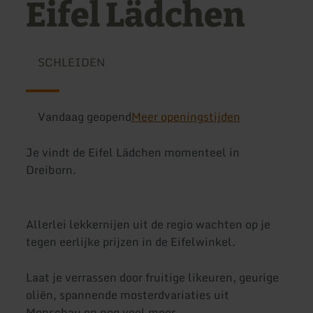
Eifel Lädchen
SCHLEIDEN
Vandaag geopend
Meer openingstijden
Je vindt de Eifel Lädchen momenteel in
Dreiborn.
Allerlei lekkernijen uit de regio wachten op je
tegen eerlijke prijzen in de Eifelwinkel.
Laat je verrassen door fruitige likeuren, geurige
oliën, spannende mosterdvariaties uit
Monschau en nog veel meer.