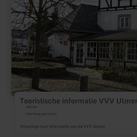
Toeristische
informatie
VVV
Ulmen
Toeristische informatie VVV Ulme
Ulmen
Vandaag gesloten
Vrijwillige tour informatie van de VVV Ulmen