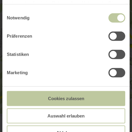
haben oder die sie im Rahmen Ihrer Nutzung der Dienste
gesammelt haben.
Einwilligungsauswahl
Notwendig
Präferenzen
Statistiken
Marketing
Cookies zulassen
Auswahl erlauben
Eifel-Lädchen
Holter 16
53937 Schleiden-Dreiborn