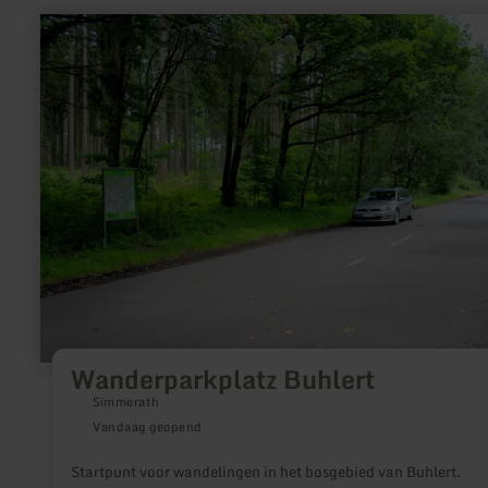
meer
informatie
over:
Wanderparkplatz
Buhlert
Wanderparkplatz Buhlert
Simmerath
Vandaag geopend
Startpunt voor wandelingen in het bosgebied van Buhlert.