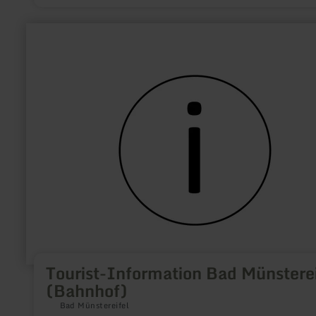
meer
informatie
over:
Tourist-
Information
Bad
Münstereifel
(Bahnhof)
Tourist-Information Bad Münsterei
(Bahnhof)
Bad Münstereifel