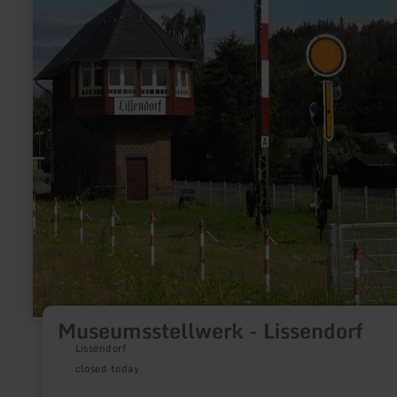
Museumsstellwerk - Lissendorf
Lissendorf
closed today