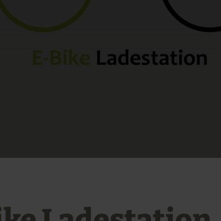
ike Ladestation