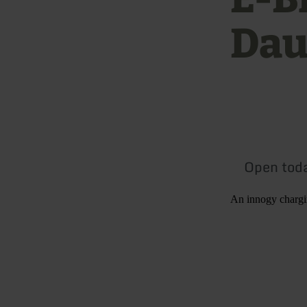
Da
Open tod
An innogy charging