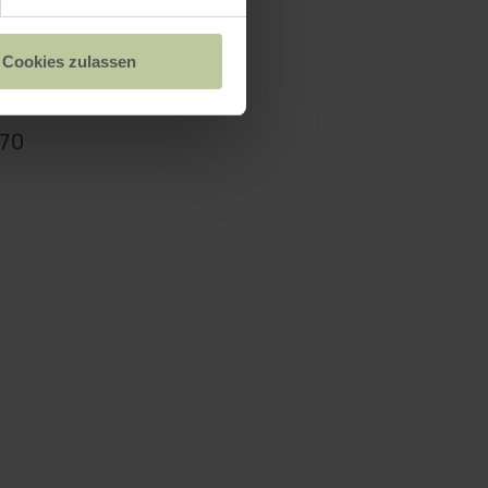
säule
Cookies zulassen
370