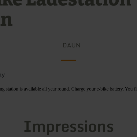
un
DAUN
ay
 station is available all year round. Charge your e-bike battery. You fi
Impressions