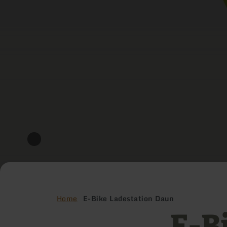
Home
E-Bike Ladestation Daun
E-B