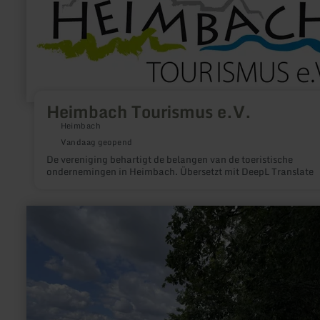
e.V.
Heimbach Tourismus e.V.
Heimbach
Vandaag geopend
De vereniging behartigt de belangen van de toeristische
ondernemingen in Heimbach. Übersetzt mit DeepL Translate
meer
informatie
over:
Siedlung
Diepenlinchen