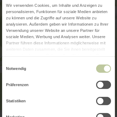
Wir verwenden Cookies, um Inhalte und Anzeigen zu
personalisieren, Funktionen für soziale Medien anbieten
zu können und die Zugriffe auf unsere Website zu
analysieren. Außerdem geben wir Informationen zu Ihrer
Verwendung unserer Website an unsere Partner für
soziale Medien, Werbung und Analysen weiter. Unsere
Partner führen diese Informationen möglicherweise mit
weiteren Daten zusammen, die Sie ihnen bereitgestellt
haben oder die sie im Rahmen Ihrer Nutzung der Dienste
gesammelt haben.
Einwilligungsauswahl
Notwendig
Präferenzen
Statistiken
E-Bike Ladestation Bickendorf