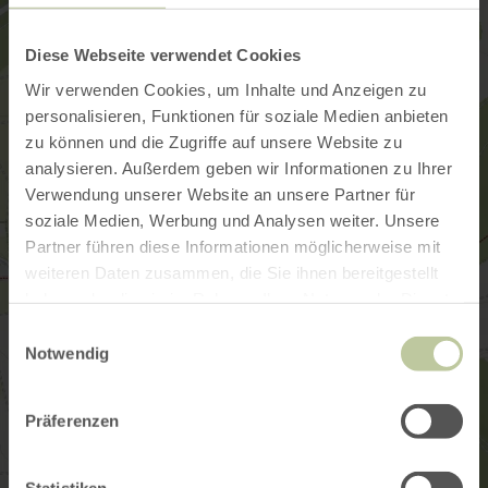
Diese Webseite verwendet Cookies
Wir verwenden Cookies, um Inhalte und Anzeigen zu
personalisieren, Funktionen für soziale Medien anbieten
zu können und die Zugriffe auf unsere Website zu
analysieren. Außerdem geben wir Informationen zu Ihrer
Verwendung unserer Website an unsere Partner für
soziale Medien, Werbung und Analysen weiter. Unsere
Partner führen diese Informationen möglicherweise mit
weiteren Daten zusammen, die Sie ihnen bereitgestellt
haben oder die sie im Rahmen Ihrer Nutzung der Dienste
gesammelt haben.
Einwilligungsauswahl
Notwendig
Präferenzen