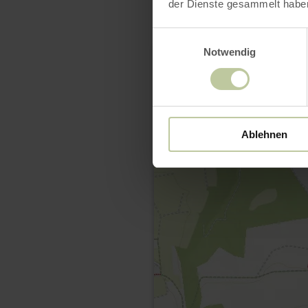
der Dienste gesammelt habe
Einwilligungsauswahl
Notwendig
Ablehnen