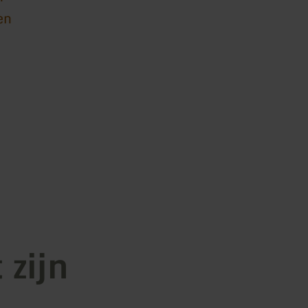
en
 zijn