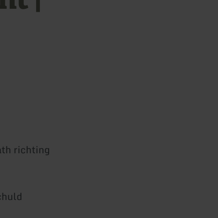
th richting
chuld