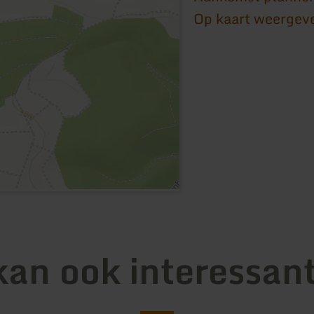
Op kaart weergev
kan ook interessant