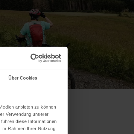
Über Cookies
 Medien anbieten zu können
hrer Verwendung unserer
 führen diese Informationen
ie im Rahmen Ihrer Nutzung