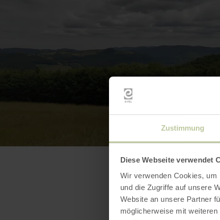
Zustimmung
Diese Webseite verwendet 
Wir verwenden Cookies, um I
und die Zugriffe auf unsere 
Website an unsere Partner fü
möglicherweise mit weiteren