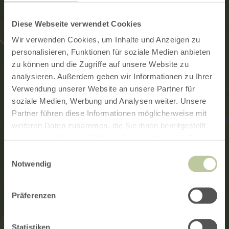
Diese Webseite verwendet Cookies
Wir verwenden Cookies, um Inhalte und Anzeigen zu
personalisieren, Funktionen für soziale Medien anbieten
zu können und die Zugriffe auf unsere Website zu
analysieren. Außerdem geben wir Informationen zu Ihrer
Verwendung unserer Website an unsere Partner für
soziale Medien, Werbung und Analysen weiter. Unsere
Partner führen diese Informationen möglicherweise mit
weiteren Daten zusammen, die Sie ihnen bereitgestellt
haben oder die sie im Rahmen Ihrer Nutzung der Dienste
gesammelt haben.
Einwilligungsauswahl
Notwendig
Präferenzen
Statistiken