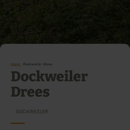
Home
Dockweiler Drees
Dockweiler
Drees
DOCKWEILER