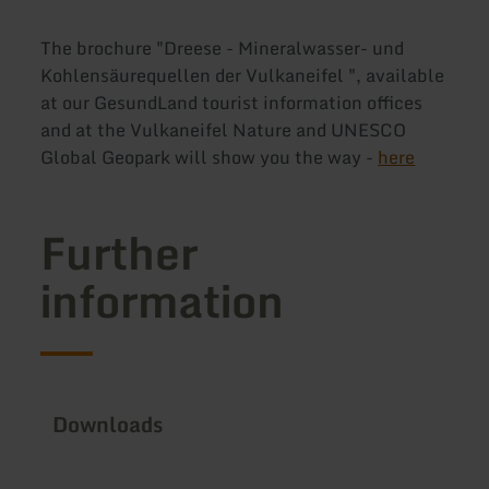
The brochure "Dreese - Mineralwasser- und
Kohlensäurequellen der Vulkaneifel ", available
at our GesundLand tourist information offices
and at the Vulkaneifel Nature and UNESCO
Global Geopark will show you the way -
here
Further
information
Downloads