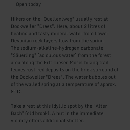
Open today
Hikers on the "Quellenlweg" usually rest at
Dockweiler "Drees". Here, about 2 litres of
healing and tasty mineral water from Lower
Devonian rock layers flow from the spring.
The sodium-alkaline-hydrogen carbonate
"Säuerling" (acidulous water) from the forest
area along the Erft-Lieser-Mosel hiking trail
leaves rust-red deposits on the brick surround of
the Dockweiler "Drees". The water bubbles out
of the walled spring at a temperature of approx.
8° C.
Take a rest at this idyllic spot by the "Alter
Bach" (old brook). A hut in the immediate
vicinity offers additional shelter.