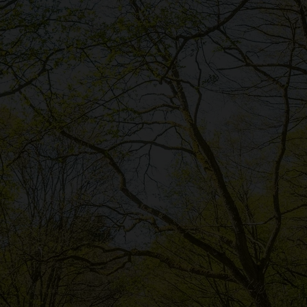
Skip to main content
Skip to search
Skip to main navigation
Skip to footer