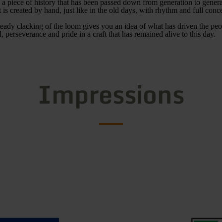
is a piece of history that has been passed down from generation to gener
 is created by hand, just like in the old days, with rhythm and full conc
steady clacking of the loom gives you an idea of what has driven the pe
ll, perseverance and pride in a craft that has remained alive to this day.
Impressions