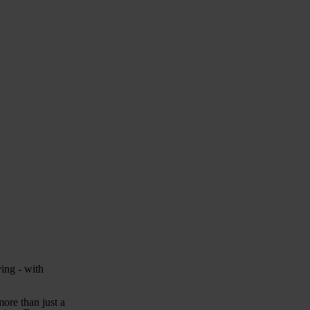
ing - with
ore than just a