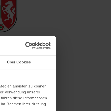
Über Cookies
 Medien anbieten zu können
hrer Verwendung unserer
 führen diese Informationen
ie im Rahmen Ihrer Nutzung