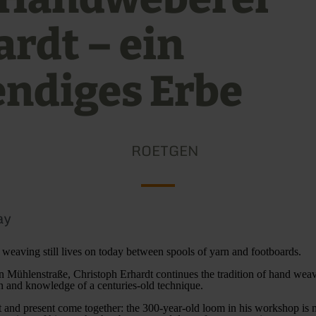
ardt – ein
endiges Erbe
ROETGEN
ay
f weaving still lives on today between spools of yarn and footboards.
n Mühlenstraße, Christoph Erhardt continues the tradition of hand weav
on and knowledge of a centuries-old technique.
t and present come together: the 300-year-old loom in his workshop is m