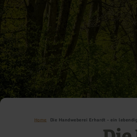
Home
Die Handweberei Erhardt – ein lebendi
Die