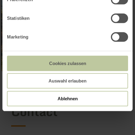
Statistiken
Marketing
Cookies zulassen
Open gallery
Auswahl erlauben
Ablehnen
Contact