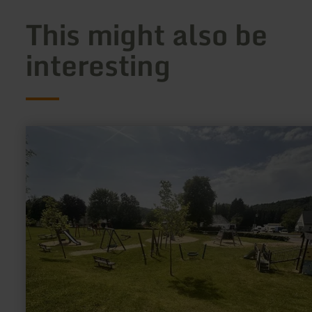
This might also be
interesting
learn
more
about:
Kinderspielplatz
Pronsfeld