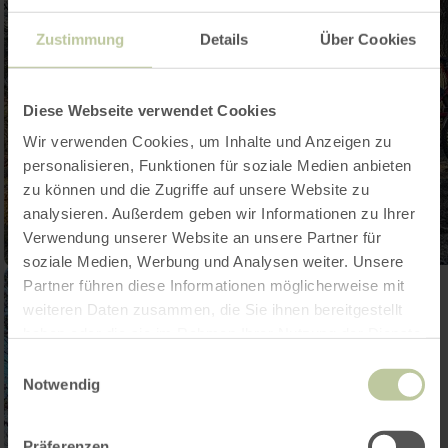
Zustimmung
Details
Über Cookies
Diese Webseite verwendet Cookies
Wir verwenden Cookies, um Inhalte und Anzeigen zu
personalisieren, Funktionen für soziale Medien anbieten
zu können und die Zugriffe auf unsere Website zu
analysieren. Außerdem geben wir Informationen zu Ihrer
Verwendung unserer Website an unsere Partner für
soziale Medien, Werbung und Analysen weiter. Unsere
Partner führen diese Informationen möglicherweise mit
weiteren Daten zusammen, die Sie ihnen bereitgestellt
haben oder die sie im Rahmen Ihrer Nutzung der Dienste
gesammelt haben.
Einwilligungsauswahl
Notwendig
Präferenzen