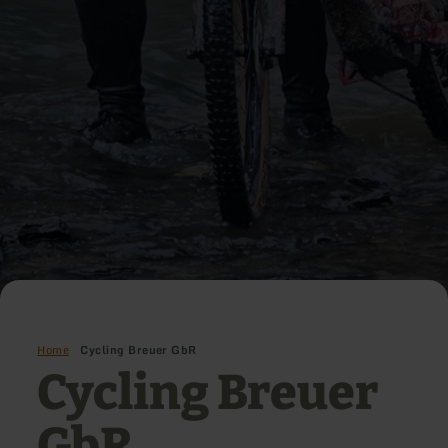
Home
Cycling Breuer GbR
Cycling Breuer
GbR