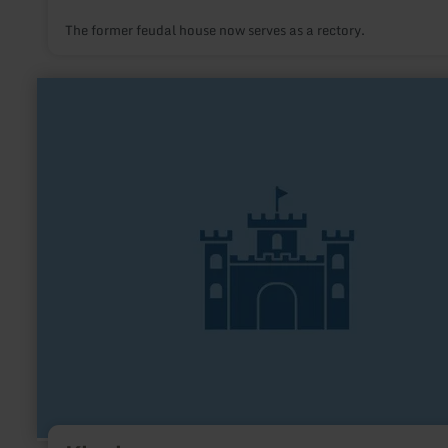
The former feudal house now serves as a rectory.
learn
more
about:
Kleeburg