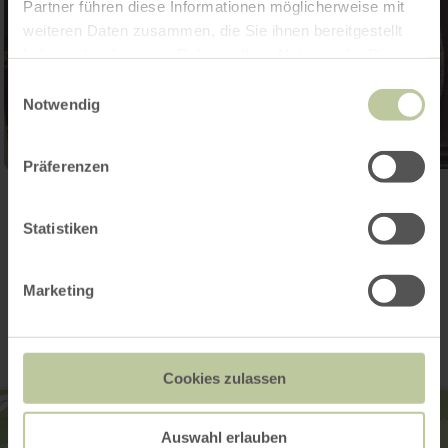
Partner führen diese Informationen möglicherweise mit
weiteren Daten zusammen, die Sie ihnen bereitgestellt
haben oder die sie im Rahmen Ihrer Nutzung der Dienste
gesammelt haben.
Einwilligungsauswahl
Notwendig
Präferenzen
Open gallery
Statistiken
Contact
Marketing
Cookies zulassen
Auswahl erlauben