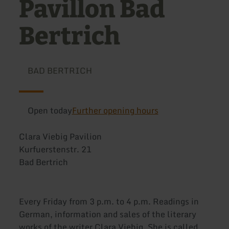
Pavillon Bad
Bertrich
BAD BERTRICH
Open today
Further opening hours
Clara Viebig Pavilion
Kurfuerstenstr. 21
Bad Bertrich
Every Friday from 3 p.m. to 4 p.m. Readings in
German, information and sales of the literary
works of the writer Clara Viebig. She is called