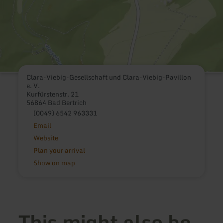
Clara-Viebig-Gesellschaft und Clara-Viebig-Pavillon
e. V.
Kurfürstenstr. 21
56864 Bad Bertrich
(0049) 6542 963331
Email
Website
Plan your arrival
Show on map
This might also be