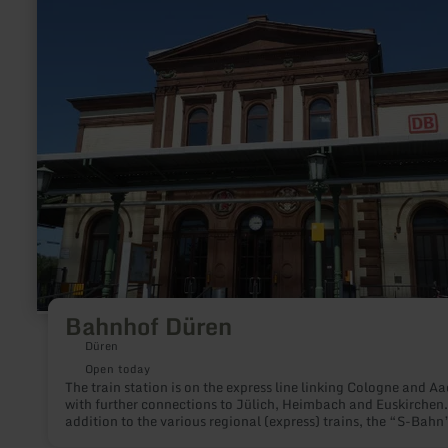
Bahnhof
Düren
Bahnhof Düren
Düren
Open today
The train station is on the express line linking Cologne and A
with further connections to Jülich, Heimbach and Euskirchen.
addition to the various regional (express) trains, the “S-Bahn
suburban train service heading towards Cologne also stops in