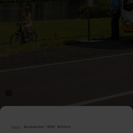
Home
Busbahnhof "ZOB" Wittlich