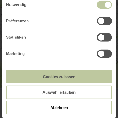
Notwendig
Präferenzen
Statistiken
Marketing
Cookies zulassen
Tourist-Information Wittlich Stadt & Land
Auswahl erlauben
Marktplatz/Neustraße 2
54516 Wittlich
0049 6571 146624
Ablehnen
Email