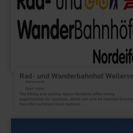
Weilerswist
Rad- und Wanderbahnhof Weilersw
Weilerswist
Open today
The hiking and cycling region Nordeifel offers many
opportunities for vacation, which can also be reached directly
from the numerous train stations.
learn
more
about: