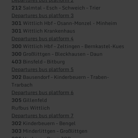
212
Salmtal – Esch – Schweich – Trier
Departures bus platform
3
301
Wittlich Hbf – Osann-Monzel - Minheim
301
Wittlich Krankenhaus
Departures bus platform
4
300
Wittlich Hbf – Zeltingen – Bernkastel-Kues
300
Großlittgen – Bleckhausen – Daun
403
Binsfeld – Bitburg
Departures bus platform
5
302
Bausendorf – Kinderbeuern – Traben-
Trarbach
Departures bus platform
6
305
Gillenfeld
Rufbus Wittlich
Departures bus platform
7
302
Kinderbeuern – Bengel
303
Minderlittgen – Großlittgen