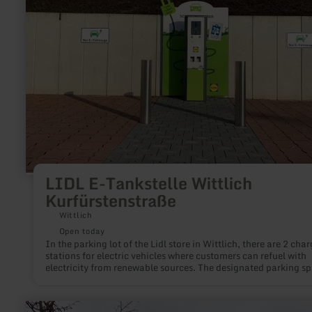
Kurfürstenstraße
LIDL E-Tankstelle Wittlich
Kurfürstenstraße
Wittlich
Open today
In the parking lot of the Lidl store in Wittlich, there are 2 cha
stations for electric vehicles where customers can refuel with
electricity from renewable sources. The designated parking s
are available exclusively for electric cars. In addition, the par
spaces are free of charge.
learn