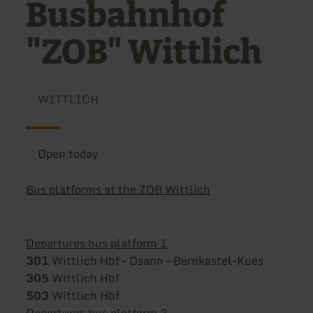
Busbahnhof
"ZOB" Wittlich
WITTLICH
Open today
Bus platforms at the ZOB Wittlich
Departures bus platform 1
301
Wittlich Hbf – Osann – Bernkastel-Kues
305
Wittlich Hbf
503
Wittlich Hbf
Departures bus platform 2