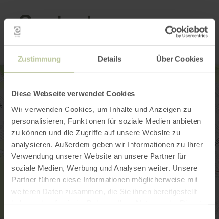
Contact
Zustimmung
Details
Über Cookies
Diese Webseite verwendet Cookies
Wir verwenden Cookies, um Inhalte und Anzeigen zu
personalisieren, Funktionen für soziale Medien anbieten
zu können und die Zugriffe auf unsere Website zu
analysieren. Außerdem geben wir Informationen zu Ihrer
Verwendung unserer Website an unsere Partner für
soziale Medien, Werbung und Analysen weiter. Unsere
Partner führen diese Informationen möglicherweise mit
weiteren Daten zusammen, die Sie ihnen bereitgestellt
haben oder die sie im Rahmen Ihrer Nutzung der Dienste
gesammelt haben.
Einwilligungsauswahl