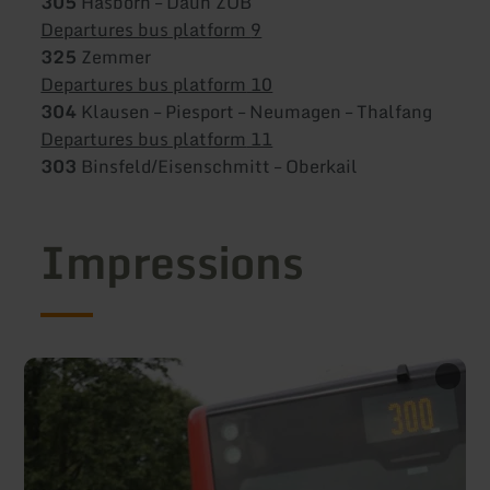
305
Hasborn – Daun ZOB
Departures bus platform
9
325
Zemmer
Departures bus platform
10
304
Klausen – Piesport – Neumagen – Thalfang
Departures bus platform
11
303
Binsfeld/Eisenschmitt – Oberkail
Impressions