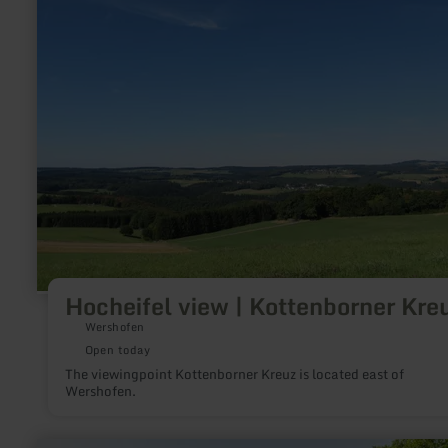
view
|
Kottenborner
Kreuz
Hocheifel view | Kottenborner Kre
Wershofen
Open today
The viewingpoint Kottenborner Kreuz is located east of
Wershofen.
learn