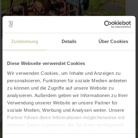
Zustimmung
Details
Über Cookies
Open gallery
Diese Webseite verwendet Cookies
Contact
Wir verwenden Cookies, um Inhalte und Anzeigen zu
personalisieren, Funktionen für soziale Medien anbieten
zu können und die Zugriffe auf unsere Website zu
analysieren. Außerdem geben wir Informationen zu Ihrer
Verwendung unserer Website an unsere Partner für
soziale Medien, Werbung und Analysen weiter. Unsere
Partner führen diese Informationen möglicherweise mit
weiteren Daten zusammen, die Sie ihnen bereitgestellt
haben oder die sie im Rahmen Ihrer Nutzung der Dienste