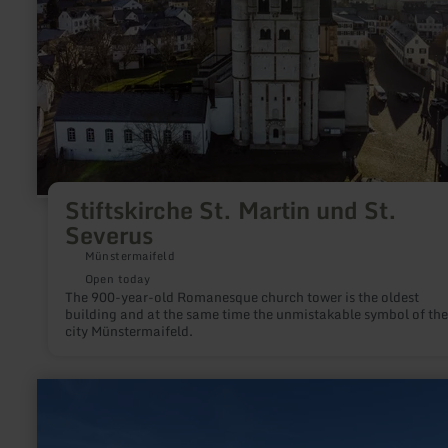
Stiftskirche St. Martin und St.
Severus
Münstermaifeld
Open today
The 900-year-old Romanesque church tower is the oldest
building and at the same time the unmistakable symbol of the
city Münstermaifeld.
learn
more
about:
Hocheifel