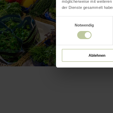
möglicherweise mit weiteren
der Dienste gesammelt habe
Einwilligungsauswahl
Notwendig
Ablehnen