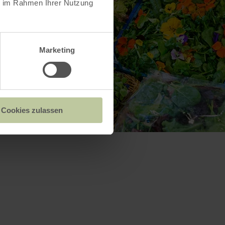
ie im Rahmen Ihrer Nutzung
Marketing
Cookies zulassen