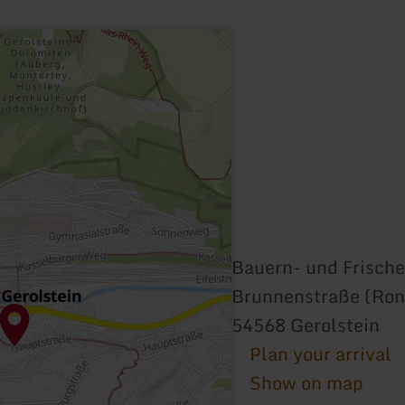
Bauern- und Frisch
Brunnenstraße (Ron
54568 Gerolstein
Plan your arrival
Show on map