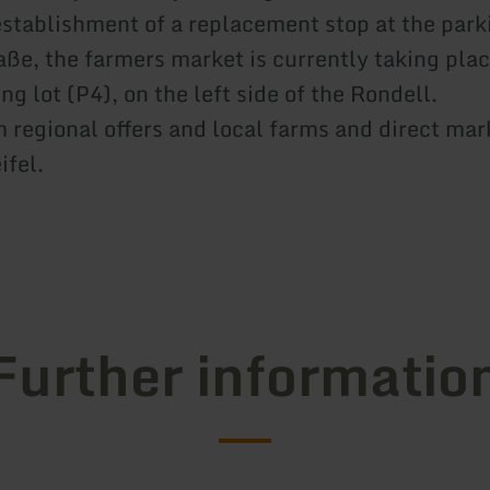
establishment of a replacement stop at the parki
ße, the farmers market is currently taking plac
g lot (P4), on the left side of the Rondell.
m regional offers and local farms and direct ma
ifel.
Further informatio