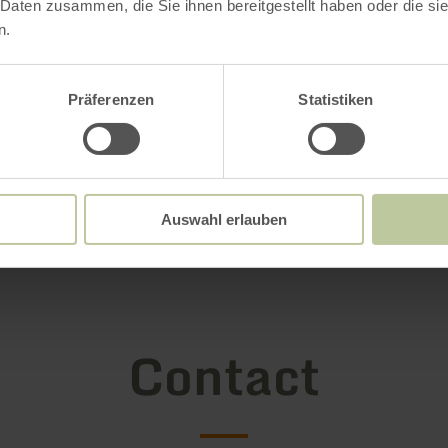
 Daten zusammen, die Sie ihnen bereitgestellt haben oder die s
n.
Präferenzen
Statistiken
Auswahl erlauben
Contact