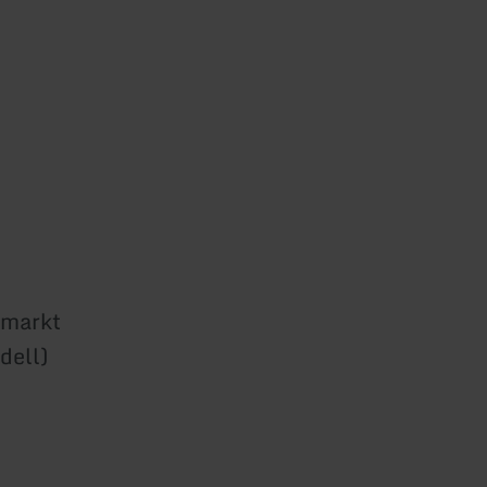
emarkt
dell)