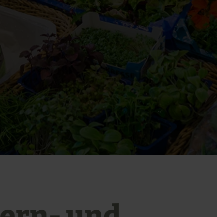
ern- und