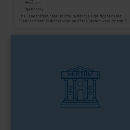
Holsthum
Open today
The Langenstein near Holsthum bears a significant name:
"Langer Stein" is the translation of the Breton word "menhir".
learn
more
about:
ArsTecnica