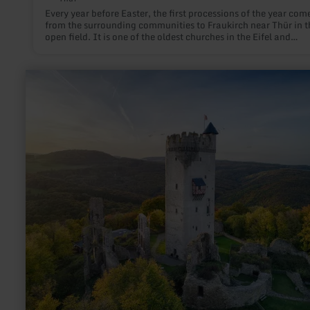
Every year before Easter, the first processions of the year com
from the surrounding communities to Fraukirch near Thür in t
open field. It is one of the oldest churches in the Eifel and
Rhineland, based on its 1,200-year-old church tradition.
learn
more
about:
Burg
Olbrück