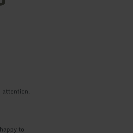
 attention.
 happy to