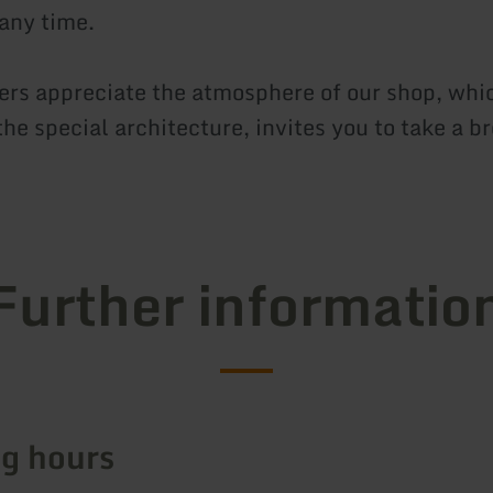
 any time.
rs appreciate the atmosphere of our shop, whic
he special architecture, invites you to take a b
Further informatio
g hours