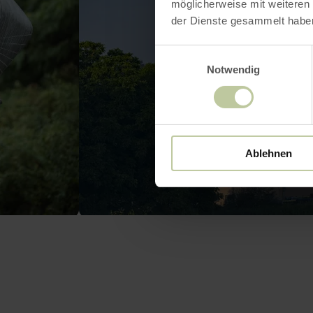
möglicherweise mit weiteren
der Dienste gesammelt habe
Einwilligungsauswahl
Notwendig
Ablehnen