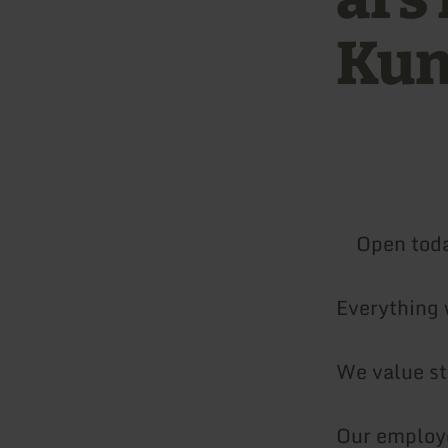
Kun
Open tod
Everything 
We value st
Our employe