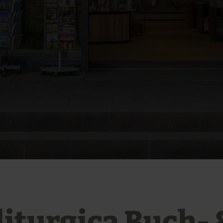
liturgica Buch- 