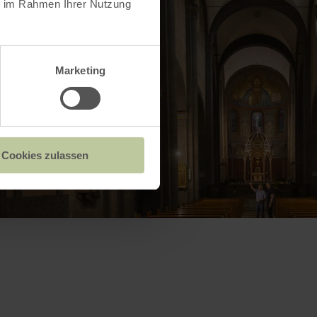
ie im Rahmen Ihrer Nutzung
Marketing
Cookies zulassen