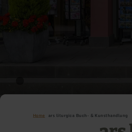
Home
ars liturgica Buch- & Kunsthandlung
ars 