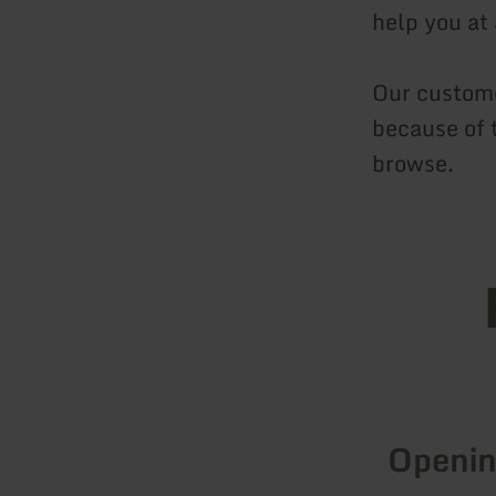
help you at
Our custome
because of t
browse.
Openin