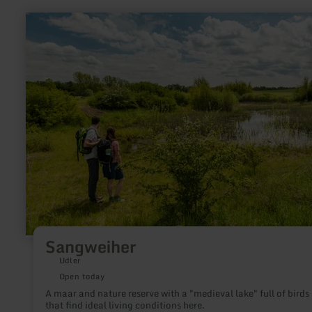
learn
more
about:
Sangweiher
Sangweiher
Udler
Open today
A maar and nature reserve with a "medieval lake" full of birds
that find ideal living conditions here.