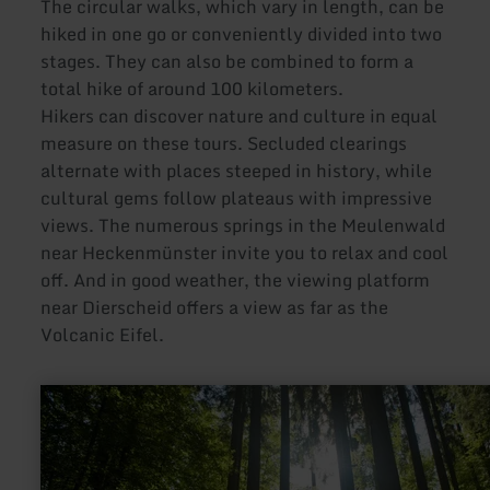
The circular walks, which vary in length, can be
hiked in one go or conveniently divided into two
stages. They can also be combined to form a
total hike of around 100 kilometers.
Hikers can discover nature and culture in equal
measure on these tours. Secluded clearings
alternate with places steeped in history, while
cultural gems follow plateaus with impressive
views. The numerous springs in the Meulenwald
near Heckenmünster invite you to relax and cool
off. And in good weather, the viewing platform
near Dierscheid offers a view as far as the
Volcanic Eifel.
learn
more
about:
Eifelsteig-
Erlebnisschleife
Meulenwaldroute