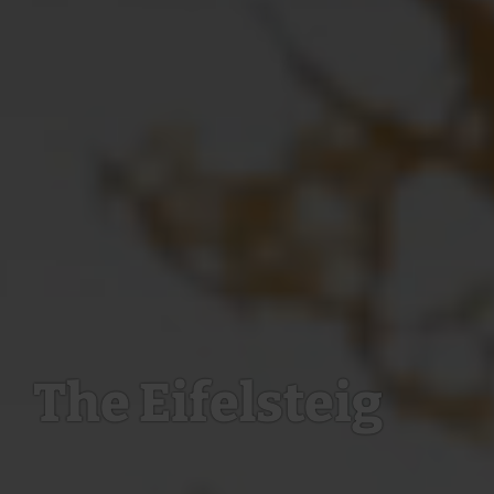
The Eifelsteig