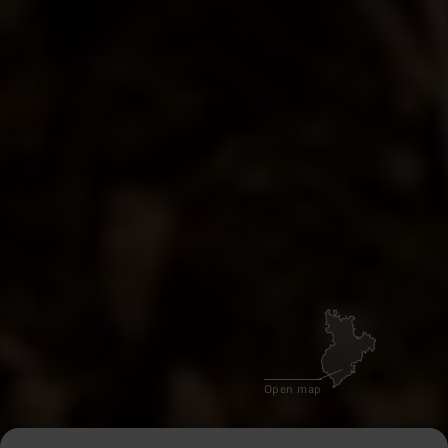
Pause
video
Open map