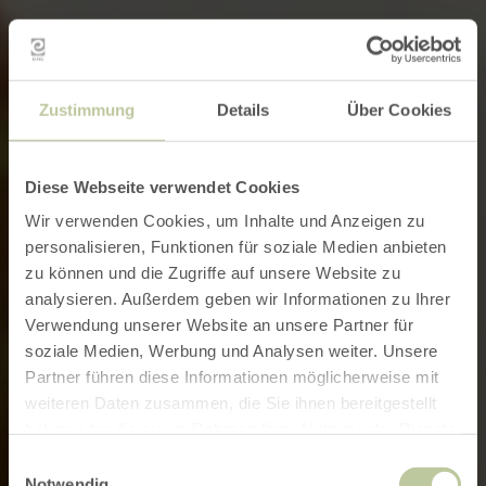
Zustimmung
Details
Über Cookies
Diese Webseite verwendet Cookies
Wir verwenden Cookies, um Inhalte und Anzeigen zu
personalisieren, Funktionen für soziale Medien anbieten
zu können und die Zugriffe auf unsere Website zu
analysieren. Außerdem geben wir Informationen zu Ihrer
Verwendung unserer Website an unsere Partner für
soziale Medien, Werbung und Analysen weiter. Unsere
Partner führen diese Informationen möglicherweise mit
weiteren Daten zusammen, die Sie ihnen bereitgestellt
haben oder die sie im Rahmen Ihrer Nutzung der Dienste
gesammelt haben.
Einwilligungsauswahl
Notwendig