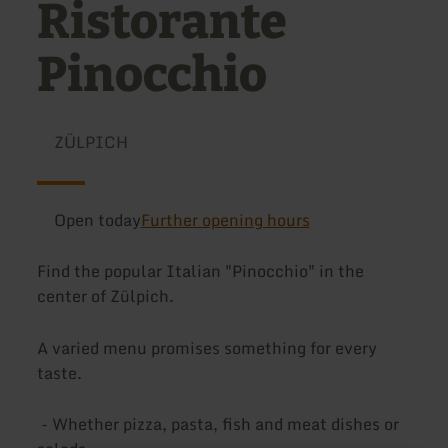
Ristorante
Pinocchio
ZÜLPICH
Open today
Further opening hours
Find the popular Italian "Pinocchio" in the
center of Zülpich.
A varied menu promises something for every
taste.
- Whether pizza, pasta, fish and meat dishes or