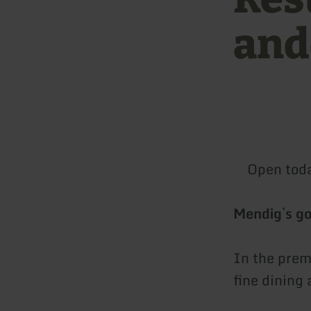
and
Open tod
Mendig`s g
In the prem
fine dining 