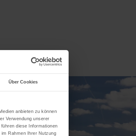
Über Cookies
 Medien anbieten zu können
hrer Verwendung unserer
 führen diese Informationen
ie im Rahmen Ihrer Nutzung