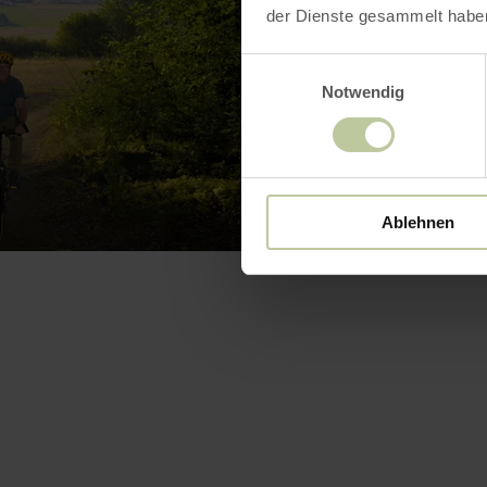
der Dienste gesammelt habe
Einwilligungsauswahl
Notwendig
Ablehnen