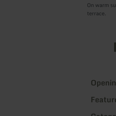
On warm su
terrace.
Openin
Feature