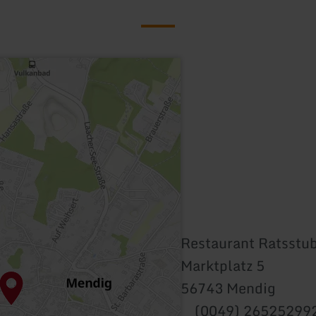
Restaurant Ratsstu
Marktplatz 5
56743 Mendig
(0049) 26525299