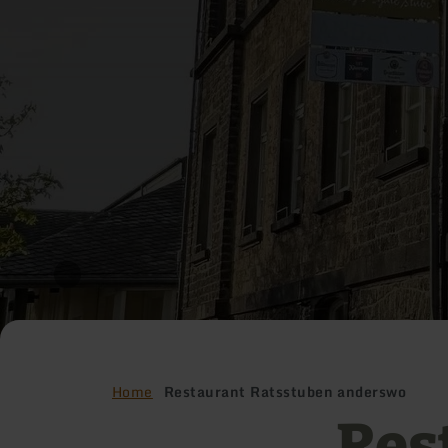
Home
Restaurant Ratsstuben anderswo
Res