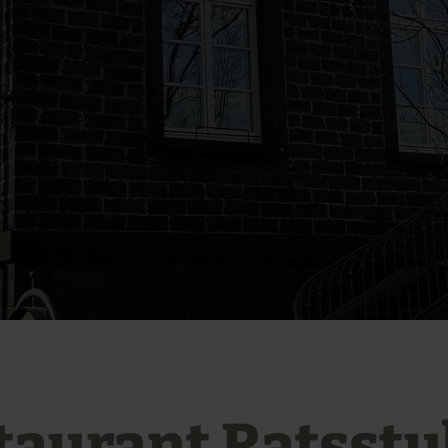
taurant Ratsst