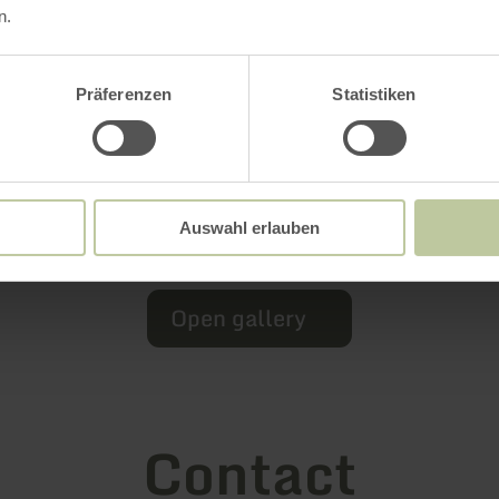
n.
Präferenzen
Statistiken
Auswahl erlauben
Open gallery
Contact