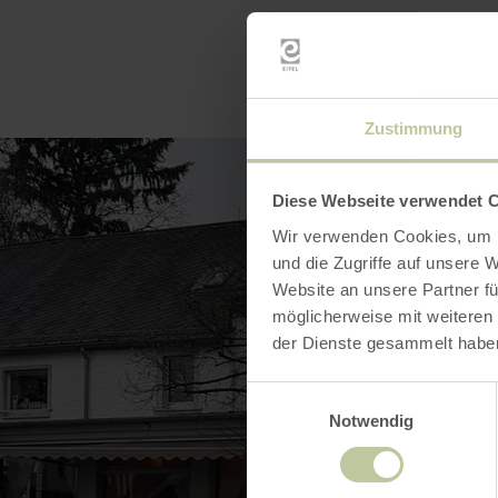
Zustimmung
Diese Webseite verwendet 
Wir verwenden Cookies, um I
und die Zugriffe auf unsere 
Website an unsere Partner fü
möglicherweise mit weiteren
der Dienste gesammelt habe
Einwilligungsauswahl
Notwendig