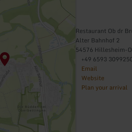
Restaurant Ob dr B
Alter Bahnhof 2
54576 Hillesheim-O
+49 6593 309925
Email
Website
Plan your arrival