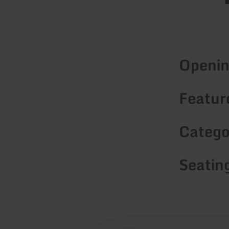
Openin
Feature
Catego
Seatin