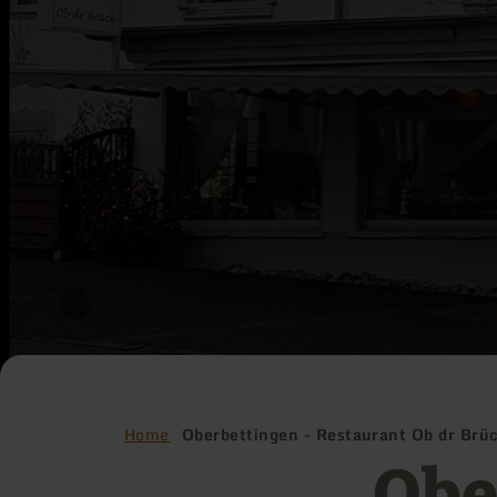
Home
Oberbettingen - Restaurant Ob dr Brü
Obe