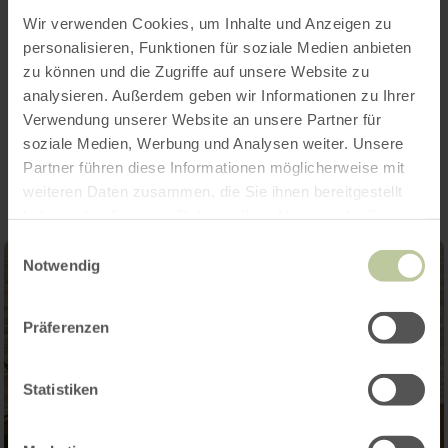
Features / Special features
Wir verwenden Cookies, um Inhalte und Anzeigen zu
Categories
personalisieren, Funktionen für soziale Medien anbieten
zu können und die Zugriffe auf unsere Website zu
analysieren. Außerdem geben wir Informationen zu Ihrer
Verwendung unserer Website an unsere Partner für
Impressions
soziale Medien, Werbung und Analysen weiter. Unsere
Partner führen diese Informationen möglicherweise mit
weiteren Daten zusammen, die Sie ihnen bereitgestellt
haben oder die sie im Rahmen Ihrer Nutzung der Dienste
gesammelt haben.
Einwilligungsauswahl
Notwendig
Präferenzen
Statistiken