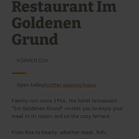
Restaurant Im
Goldenen
Grund
KÖRPERICH
Open today
Further opening hours
Family-run since 1956, the hotel restaurant
"Im Goldenen Grund" invites you to enjoy your
meal in its rooms and on the cozy terrace.
From fine to hearty, whether meat, fish,