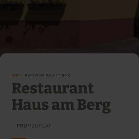
Home
Restaurant Haus am Berg
Restaurant
Haus am Berg
PRÜMZURLAY