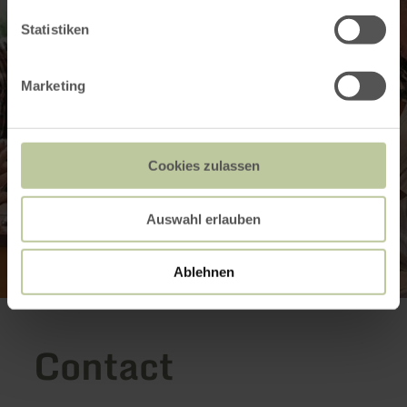
Statistiken
Marketing
Cookies zulassen
Auswahl erlauben
Ablehnen
Contact