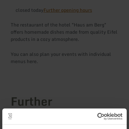
closed today
Further opening hours
The restaurant of the hotel "Haus am Berg"
offers homemade dishes made from quality Eifel
products in a cozy atmosphere.
You can also plan your events with individual
menus here.
Further
information