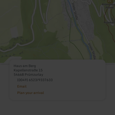
Haus am Berg
Kapellenstraße 15
54668 Prümzurlay
(0049) 6523/9337633
Email
Plan your arrival