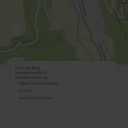
Haus am Berg
Kapellenstraße 15
54668 Prümzurlay
(0049) 6523/9337633
E-mail
Aankomst plannen