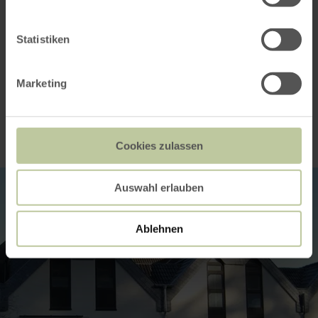
Seating capacity
Statistiken
Marketing
Impressions
Cookies zulassen
Auswahl erlauben
Ablehnen