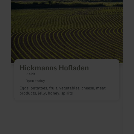
Pasta
Vino
Hickmanns Hofladen
Plaidt
Open today
Eggs, potatoes, fruit, vegetables, cheese, meat
products, jelly, honey, spirits