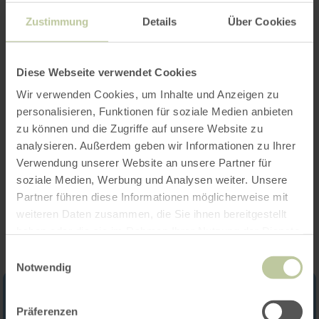
Zustimmung
Details
Über Cookies
Opening hours
Diese Webseite verwendet Cookies
Wir verwenden Cookies, um Inhalte und Anzeigen zu
Features / Special features
personalisieren, Funktionen für soziale Medien anbieten
zu können und die Zugriffe auf unsere Website zu
Categories
analysieren. Außerdem geben wir Informationen zu Ihrer
Verwendung unserer Website an unsere Partner für
soziale Medien, Werbung und Analysen weiter. Unsere
Impressions
Partner führen diese Informationen möglicherweise mit
weiteren Daten zusammen, die Sie ihnen bereitgestellt
haben oder die sie im Rahmen Ihrer Nutzung der Dienste
gesammelt haben.
Einwilligungsauswahl
Notwendig
Präferenzen