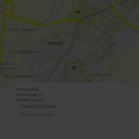
Patras Grill
Kölnstraße 11
53909 Zülpich
(0049) 2252 5540
Plan your arrival