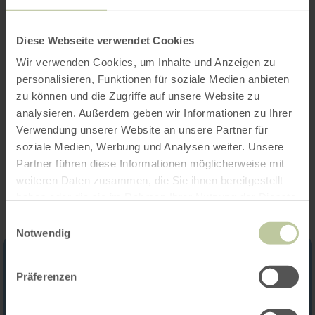
Openingstijden
Diese Webseite verwendet Cookies
Wir verwenden Cookies, um Inhalte und Anzeigen zu
Kenmerken / bijzonderheden
personalisieren, Funktionen für soziale Medien anbieten
zu können und die Zugriffe auf unsere Website zu
Categorieën
analysieren. Außerdem geben wir Informationen zu Ihrer
Verwendung unserer Website an unsere Partner für
soziale Medien, Werbung und Analysen weiter. Unsere
Impressies
Partner führen diese Informationen möglicherweise mit
weiteren Daten zusammen, die Sie ihnen bereitgestellt
haben oder die sie im Rahmen Ihrer Nutzung der Dienste
gesammelt haben.
Einwilligungsauswahl
Notwendig
Präferenzen