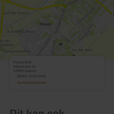
Patras Grill
Kölnstraße 11
53909 Zülpich
(0049) 2252 5540
Aankomst plannen
Dit kan ook