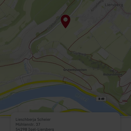
Lieschberja Scheier
Mühlenstr. 37
54298 Igel-Liersberg