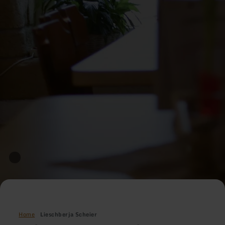
Home
Lieschberja Scheier