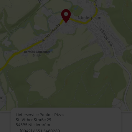
Lieferservice Paolo's Pizza
St. Vither Straße 29
54595 Niederprüm
(0049) 6551 5480230