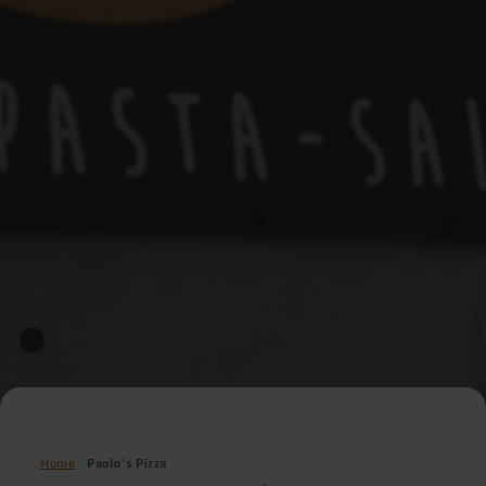
Home
Paolo's Pizza