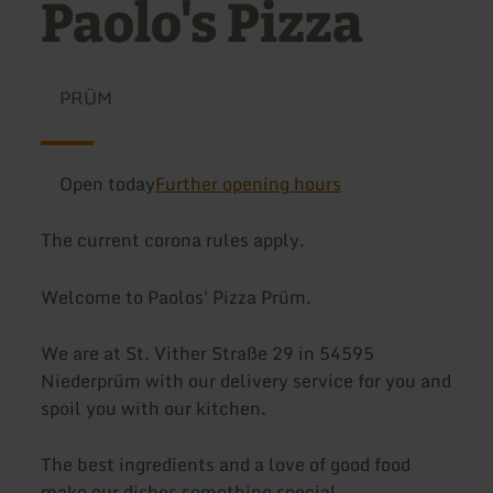
Paolo's Pizza
PRÜM
Open today
Further opening hours
The current corona rules apply.
Welcome to Paolos' Pizza Prüm.
We are at St. Vither Straße 29 in 54595
Niederprüm with our delivery service for you and
spoil you with our kitchen.
The best ingredients and a love of good food
make our dishes something special.