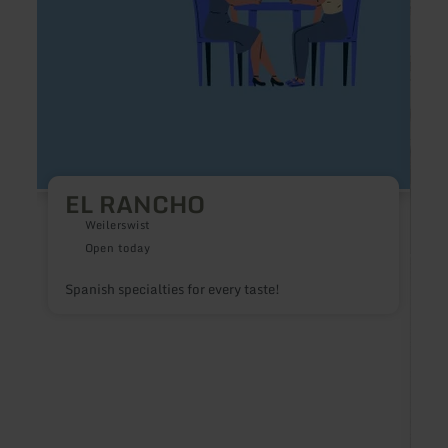
EL RANCHO
Weilerswist
Open today
Spanish specialties for every taste!