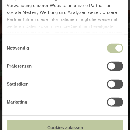
Verwendung unserer Website an unsere Partner für
soziale Medien, Werbung und Analysen weiter. Unsere
Partner führen diese Informationen möglicherweise mit
weiteren Daten zusammen, die Sie ihnen bereitgestellt
haben oder die sie im Rahmen Ihrer Nutzung der Dienste
gesammelt haben.
Einwilligungsauswahl
Notwendig
Präferenzen
Statistiken
Marketing
Cookies zulassen