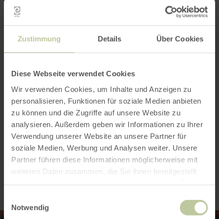
Plus
d'informations
Zustimmung
Details
Über Cookies
Diese Webseite verwendet Cookies
Wir verwenden Cookies, um Inhalte und Anzeigen zu
Heures d'ouverture
personalisieren, Funktionen für soziale Medien anbieten
zu können und die Zugriffe auf unsere Website zu
Catégories
analysieren. Außerdem geben wir Informationen zu Ihrer
Verwendung unserer Website an unsere Partner für
soziale Medien, Werbung und Analysen weiter. Unsere
Impressions
Partner führen diese Informationen möglicherweise mit
weiteren Daten zusammen, die Sie ihnen bereitgestellt
haben oder die sie im Rahmen Ihrer Nutzung der Dienste
gesammelt haben.
Einwilligungsauswahl
Notwendig