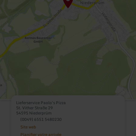
Lieferservice Paolo's Pizza
St. Vither Straße 29
54595 Niederprüm
(0049) 6551 5480230
Site web
Planifier votre arrivée