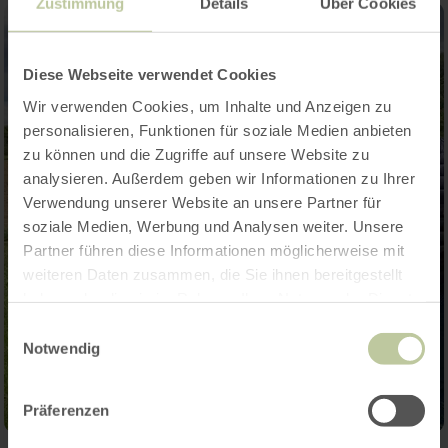
Zustimmung
Details
Über Cookies
Diese Webseite verwendet Cookies
Wir verwenden Cookies, um Inhalte und Anzeigen zu
personalisieren, Funktionen für soziale Medien anbieten
zu können und die Zugriffe auf unsere Website zu
analysieren. Außerdem geben wir Informationen zu Ihrer
Verwendung unserer Website an unsere Partner für
soziale Medien, Werbung und Analysen weiter. Unsere
Partner führen diese Informationen möglicherweise mit
weiteren Daten zusammen, die Sie ihnen bereitgestellt
haben oder die sie im Rahmen Ihrer Nutzung der Dienste
gesammelt haben.
Einwilligungsauswahl
Notwendig
Präferenzen