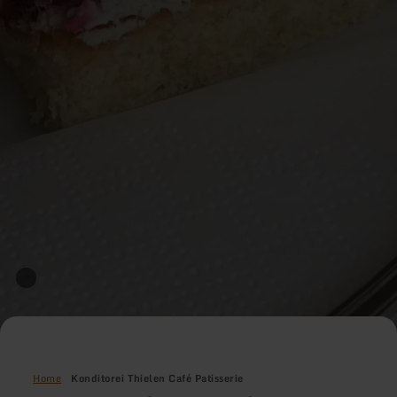
Home
Konditorei Thielen Café Patisserie