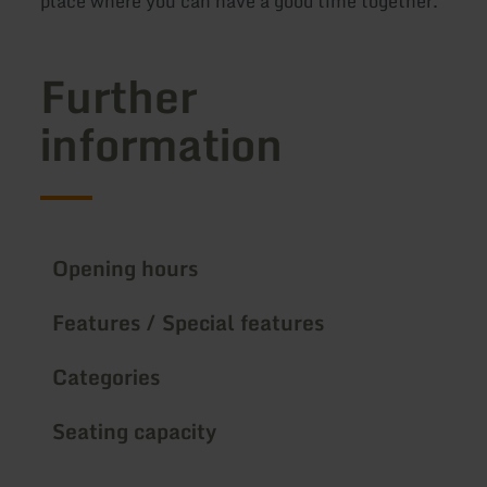
place where you can have a good time together.
Further
information
Opening hours
Features / Special features
Categories
Seating capacity