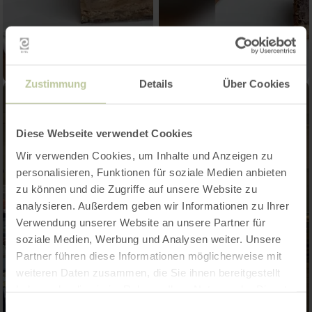
Zustimmung
Details
Über Cookies
Diese Webseite verwendet Cookies
Wir verwenden Cookies, um Inhalte und Anzeigen zu
personalisieren, Funktionen für soziale Medien anbieten
zu können und die Zugriffe auf unsere Website zu
analysieren. Außerdem geben wir Informationen zu Ihrer
Verwendung unserer Website an unsere Partner für
soziale Medien, Werbung und Analysen weiter. Unsere
Partner führen diese Informationen möglicherweise mit
weiteren Daten zusammen, die Sie ihnen bereitgestellt
haben oder die sie im Rahmen Ihrer Nutzung der Dienste
gesammelt haben.
Einwilligungsauswahl