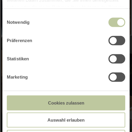
weiteren Daten zusammen, die Sie ihnen bereitgestellt
haben oder die sie im Rahmen Ihrer Nutzung der Dienste
gesammelt haben.
Einwilligungsauswahl
Notwendig
Präferenzen
Statistiken
Marketing
Cookies zulassen
Auswahl erlauben