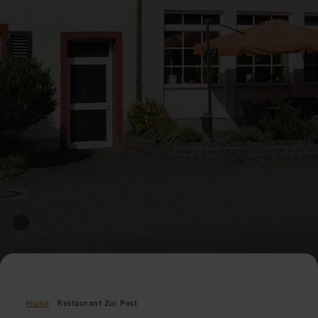
Home
Restaurant Zur Post