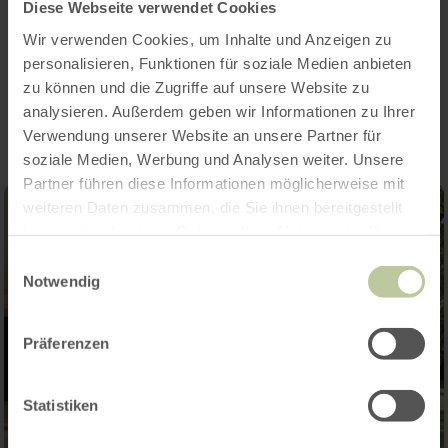
Diese Webseite verwendet Cookies
Wir verwenden Cookies, um Inhalte und Anzeigen zu
personalisieren, Funktionen für soziale Medien anbieten
Impressions
zu können und die Zugriffe auf unsere Website zu
analysieren. Außerdem geben wir Informationen zu Ihrer
Verwendung unserer Website an unsere Partner für
soziale Medien, Werbung und Analysen weiter. Unsere
Partner führen diese Informationen möglicherweise mit
weiteren Daten zusammen, die Sie ihnen bereitgestellt
haben oder die sie im Rahmen Ihrer Nutzung der Dienste
gesammelt haben.
Einwilligungsauswahl
Notwendig
Präferenzen
Statistiken