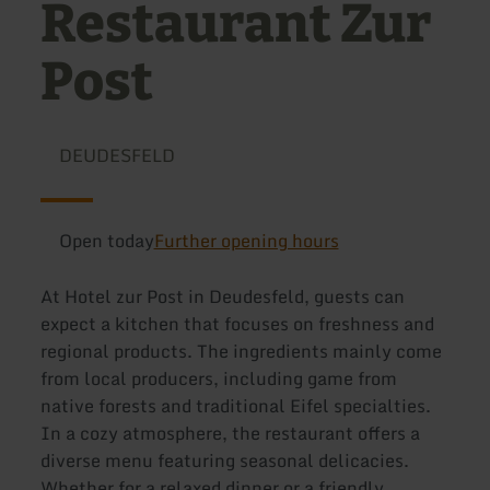
Restaurant Zur
Post
DEUDESFELD
Open today
Further opening hours
At Hotel zur Post in Deudesfeld, guests can
expect a kitchen that focuses on freshness and
regional products. The ingredients mainly come
from local producers, including game from
native forests and traditional Eifel specialties.
In a cozy atmosphere, the restaurant offers a
diverse menu featuring seasonal delicacies.
Whether for a relaxed dinner or a friendly