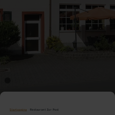
Startpagina
Restaurant Zur Post