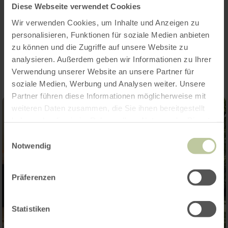
Aantal zitplaatsen
Diese Webseite verwendet Cookies
Wir verwenden Cookies, um Inhalte und Anzeigen zu
personalisieren, Funktionen für soziale Medien anbieten
Impressies
zu können und die Zugriffe auf unsere Website zu
analysieren. Außerdem geben wir Informationen zu Ihrer
Verwendung unserer Website an unsere Partner für
soziale Medien, Werbung und Analysen weiter. Unsere
Partner führen diese Informationen möglicherweise mit
weiteren Daten zusammen, die Sie ihnen bereitgestellt
haben oder die sie im Rahmen Ihrer Nutzung der Dienste
gesammelt haben.
Einwilligungsauswahl
Notwendig
Präferenzen
Statistiken