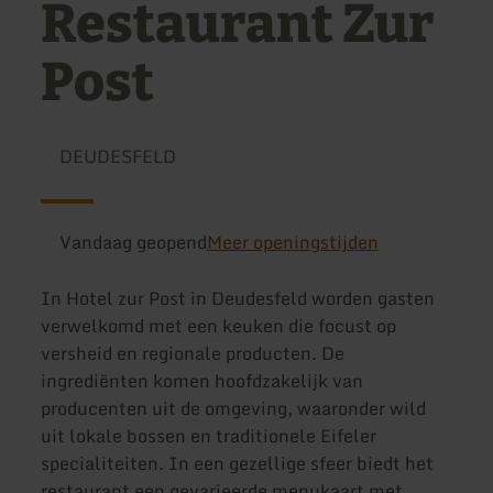
Restaurant Zur
Post
DEUDESFELD
Vandaag geopend
Meer openingstijden
In Hotel zur Post in Deudesfeld worden gasten
verwelkomd met een keuken die focust op
versheid en regionale producten. De
ingrediënten komen hoofdzakelijk van
producenten uit de omgeving, waaronder wild
uit lokale bossen en traditionele Eifeler
specialiteiten. In een gezellige sfeer biedt het
restaurant een gevarieerde menukaart met