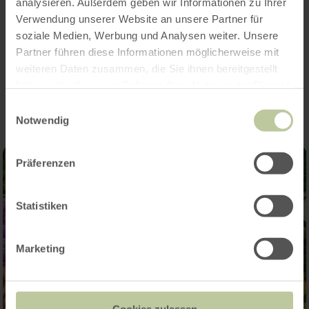
analysieren. Außerdem geben wir Informationen zu Ihrer
Seating capacity
Verwendung unserer Website an unsere Partner für
soziale Medien, Werbung und Analysen weiter. Unsere
Partner führen diese Informationen möglicherweise mit
Impressions
weiteren Daten zusammen, die Sie ihnen bereitgestellt
haben oder die sie im Rahmen Ihrer Nutzung der Dienste
gesammelt haben.
Einwilligungsauswahl
Notwendig
Präferenzen
Statistiken
Marketing
Cookies zulassen