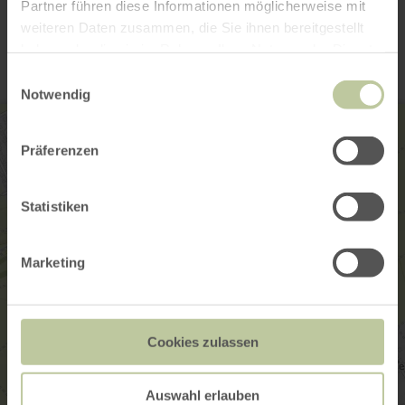
Contact
Partner führen diese Informationen möglicherweise mit
weiteren Daten zusammen, die Sie ihnen bereitgestellt
haben oder die sie im Rahmen Ihrer Nutzung der Dienste
gesammelt haben.
Einwilligungsauswahl
Notwendig
Präferenzen
Statistiken
Marketing
Cookies zulassen
Auswahl erlauben