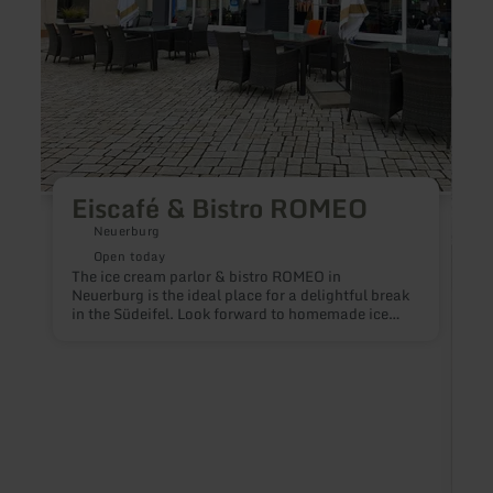
Eiscafé & Bistro ROMEO
Neuerburg
Open today
The ice cream parlor & bistro ROMEO in
Neuerburg is the ideal place for a delightful break
in the Südeifel. Look forward to homemade ice
cream, fresh coffee specialties, and refreshing
drinks.