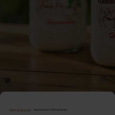
Page d'accueil
Hannenhof Milchtanke