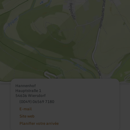
Hannenhof
Hauptstraße 1
54636 Wiersdorf
(0049) 06569 7180
E-mail
Site web
Planifier votre arrivée