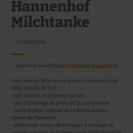
Hannenhof
Milchtanke
WIERSDORF
Ouvert aujourd'hui
Autres heures d'ouverture
Vous pouvez acheter les produits suivants chez
nous 24h/24 et 7j/7 :
- lait frais du distributeur de lait
- œufs d'élevage en plein air de notre ferme
- œufs et pâtes maison de la ferme avicole
Feinen de Metterich
- différentes sortes de fromages à la coupe et
yaourts naturels de la fromagerie Altfuchshof de