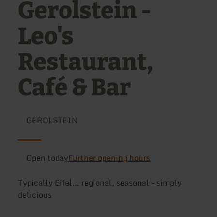
Gerolstein -
Leo's
Restaurant,
Café & Bar
GEROLSTEIN
Open today
Further opening hours
Typically Eifel... regional, seasonal - simply
delicious