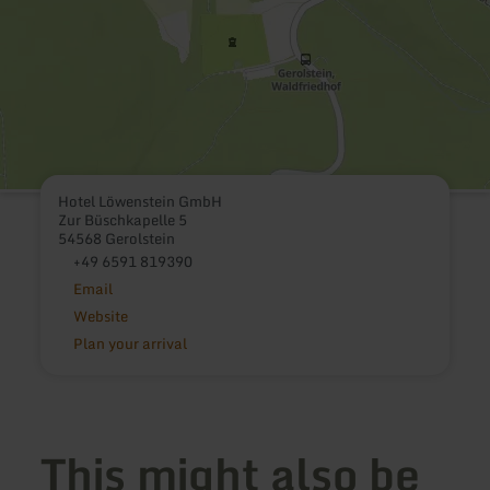
Hotel Löwenstein GmbH
Zur Büschkapelle 5
54568 Gerolstein
+49 6591 819390
Email
Website
Plan your arrival
This might also be