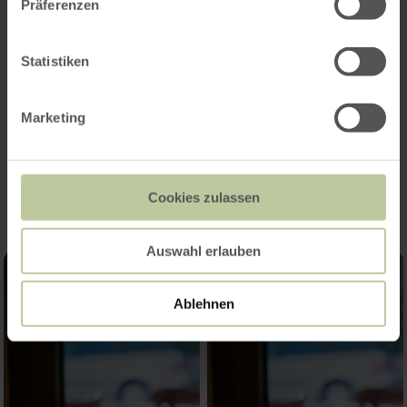
Präferenzen
Categories
Statistiken
Seating capacity
Marketing
Impressions
Cookies zulassen
Auswahl erlauben
Ablehnen