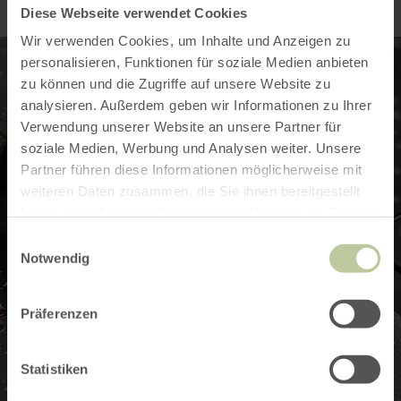
Diese Webseite verwendet Cookies
Wir verwenden Cookies, um Inhalte und Anzeigen zu
personalisieren, Funktionen für soziale Medien anbieten
zu können und die Zugriffe auf unsere Website zu
analysieren. Außerdem geben wir Informationen zu Ihrer
Verwendung unserer Website an unsere Partner für
soziale Medien, Werbung und Analysen weiter. Unsere
Partner führen diese Informationen möglicherweise mit
weiteren Daten zusammen, die Sie ihnen bereitgestellt
haben oder die sie im Rahmen Ihrer Nutzung der Dienste
gesammelt haben.
Einwilligungsauswahl
Notwendig
Präferenzen
Statistiken