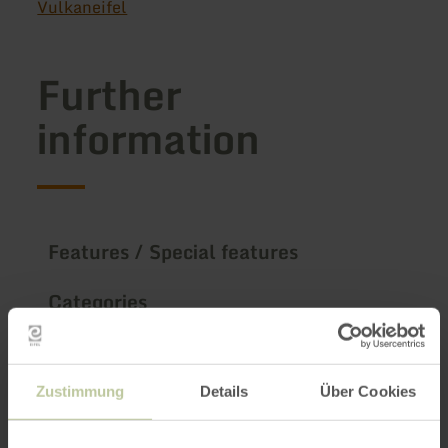
Vulkaneifel
Further
information
Features / Special features
Categories
Impressions
Zustimmung
Details
Über Cookies