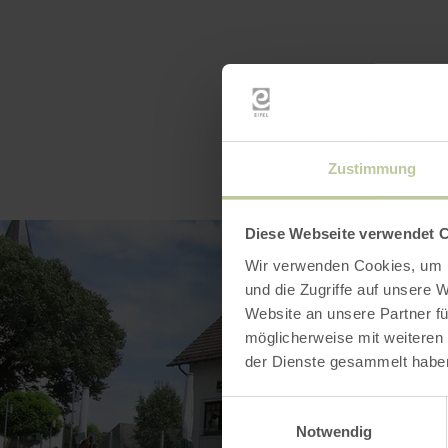
Zustimmung
Diese Webseite verwendet 
Wir verwenden Cookies, um I
und die Zugriffe auf unsere 
Website an unsere Partner fü
möglicherweise mit weiteren
der Dienste gesammelt habe
Einwilligungsauswahl
Notwendig