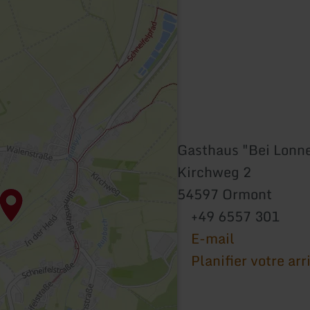
Gasthaus "Bei Lonn
Kirchweg 2
54597 Ormont
+49 6557 301
E-mail
Planifier votre arr