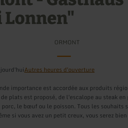
i Lonnen"
ORMONT
jourd'hui
Autres heures d'ouverture
ande importance est accordée aux produits régi
 de plats est proposé, de l'escalope au steak en
e porc, le bœuf ou le poisson. Tous les souhaits 
e si vous avez un petit creux, vous serez bien s