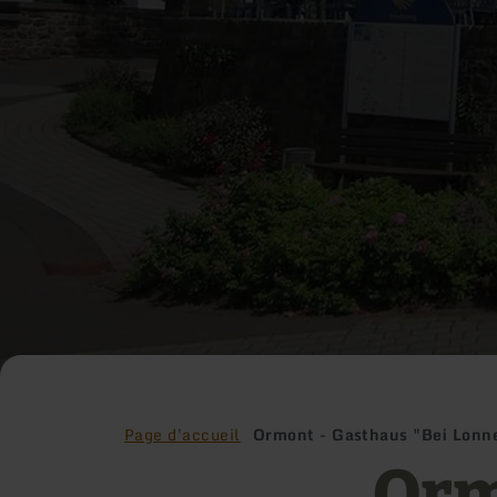
Page d'accueil
Ormont - Gasthaus "Bei Lonn
Orm