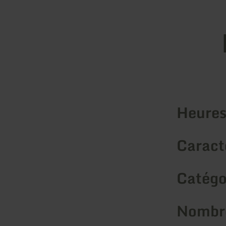
Heures
Caracté
Catégo
Nombre