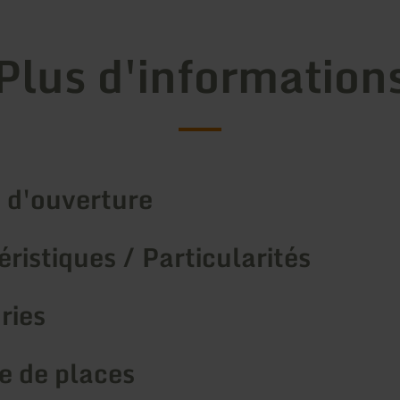
Plus d'information
 d'ouverture
ristiques / Particularités
ries
 de places