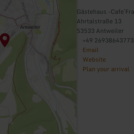
Gästehaus -Cafe`Fr
Ahrtalstraße 13
53533 Antweiler
+49 26938643773
Email
Website
Plan your arrival