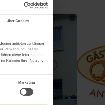
Über Cookies
 Medien anbieten zu können
hrer Verwendung unserer
 führen diese Informationen
ie im Rahmen Ihrer Nutzung
Marketing