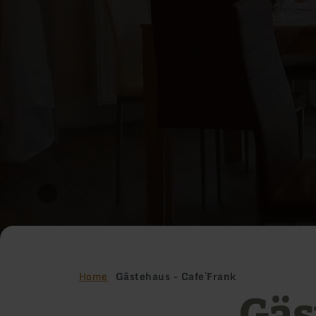
Home
Gästehaus - Cafe`Frank
Gäs