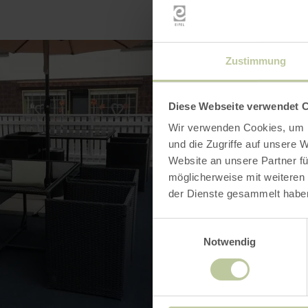
Zustimmung
Diese Webseite verwendet 
Wir verwenden Cookies, um I
und die Zugriffe auf unsere 
Website an unsere Partner fü
möglicherweise mit weiteren
der Dienste gesammelt habe
Einwilligungsauswahl
Notwendig