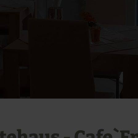
tehaus - Cafe`F