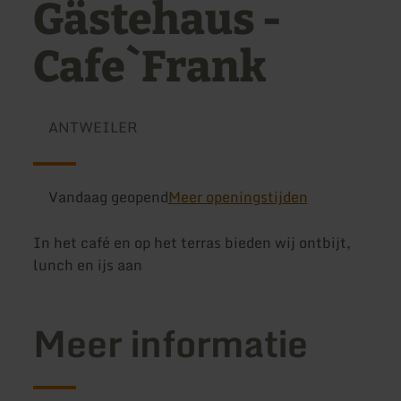
Gästehaus -
Cafe`Frank
ANTWEILER
Vandaag geopend
Meer openingstijden
In het café en op het terras bieden wij ontbijt,
lunch en ijs aan
Meer informatie