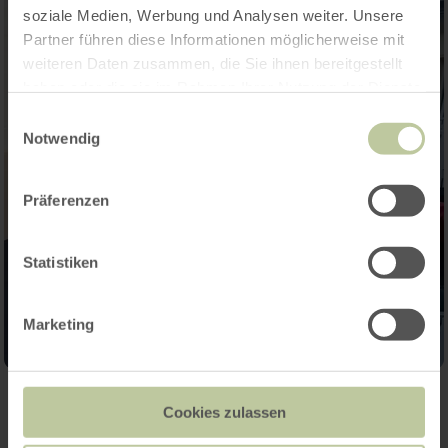
soziale Medien, Werbung und Analysen weiter. Unsere
Partner führen diese Informationen möglicherweise mit
weiteren Daten zusammen, die Sie ihnen bereitgestellt
haben oder die sie im Rahmen Ihrer Nutzung der Dienste
gesammelt haben.
Einwilligungsauswahl
Notwendig
Präferenzen
Statistiken
Marketing
Cookies zulassen