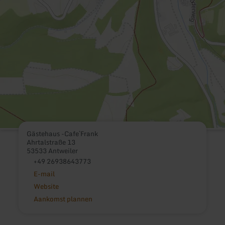
Gästehaus -Cafe`Frank
Ahrtalstraße 13
53533 Antweiler
+49 26938643773
E-mail
Website
Aankomst plannen