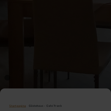
Startpagina
Gästehaus - Cafe`Frank