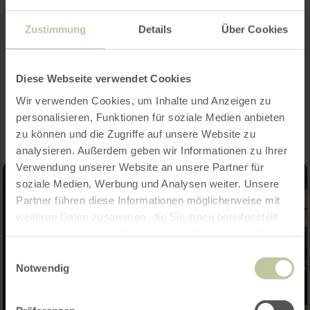
Categories
Zustimmung
Details
Über Cookies
Diese Webseite verwendet Cookies
Impressions
Wir verwenden Cookies, um Inhalte und Anzeigen zu
personalisieren, Funktionen für soziale Medien anbieten
zu können und die Zugriffe auf unsere Website zu
analysieren. Außerdem geben wir Informationen zu Ihrer
Verwendung unserer Website an unsere Partner für
soziale Medien, Werbung und Analysen weiter. Unsere
Partner führen diese Informationen möglicherweise mit
weiteren Daten zusammen, die Sie ihnen bereitgestellt
haben oder die sie im Rahmen Ihrer Nutzung der Dienste
gesammelt haben.
Einwilligungsauswahl
Notwendig