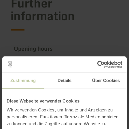
Further
information
Opening hours
Features / Special features
Categories
Zustimmung
Details
Über Cookies
Impressions
Diese Webseite verwendet Cookies
Wir verwenden Cookies, um Inhalte und Anzeigen zu
personalisieren, Funktionen für soziale Medien anbieten
zu können und die Zugriffe auf unsere Website zu