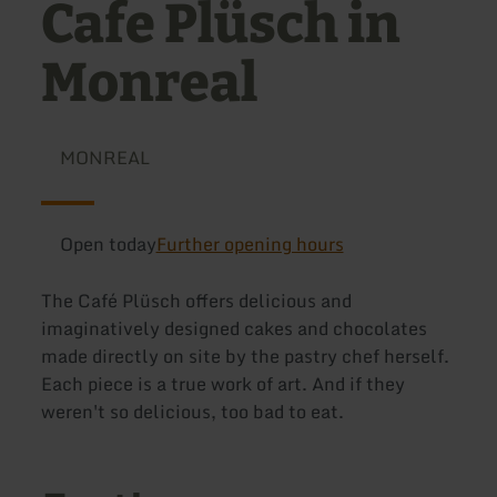
Cafe Plüsch in
Monreal
MONREAL
Open today
Further opening hours
The Café Plüsch offers delicious and
imaginatively designed cakes and chocolates
made directly on site by the pastry chef herself.
Each piece is a true work of art. And if they
weren't so delicious, too bad to eat.