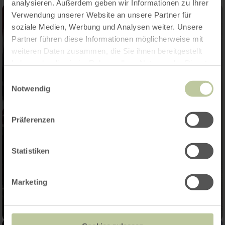
analysieren. Außerdem geben wir Informationen zu Ihrer
Verwendung unserer Website an unsere Partner für
soziale Medien, Werbung und Analysen weiter. Unsere
Partner führen diese Informationen möglicherweise mit
weiteren Daten zusammen, die Sie ihnen bereitgestellt
haben oder die sie im Rahmen Ihrer Nutzung der Dienste
gesammelt haben.
Einwilligungsauswahl
Notwendig
Präferenzen
Statistiken
Marketing