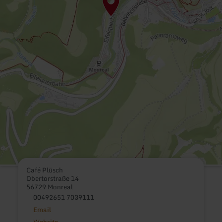
Café Plüsch
Obertorstraße 14
56729 Monreal
00492651 7039111
Email