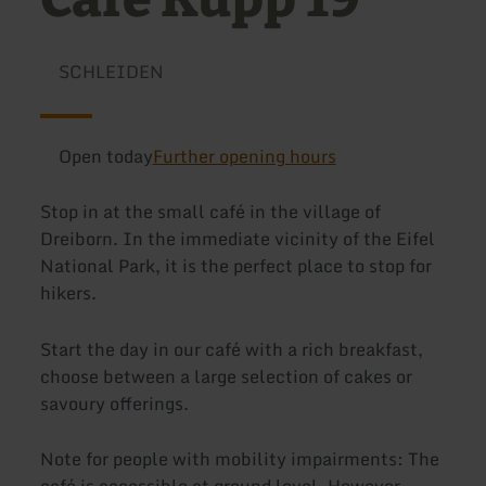
SCHLEIDEN
Open today
Further opening hours
Stop in at the small café in the village of
Dreiborn. In the immediate vicinity of the Eifel
National Park, it is the perfect place to stop for
hikers.
Start the day in our café with a rich breakfast,
choose between a large selection of cakes or
savoury offerings.
Note for people with mobility impairments: The
café is accessible at ground level. However,