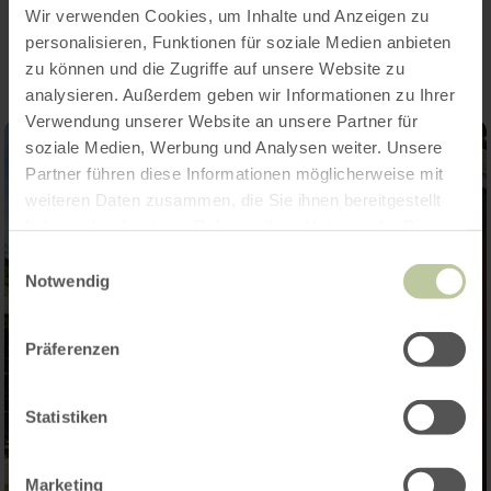
Impressions
Wir verwenden Cookies, um Inhalte und Anzeigen zu
personalisieren, Funktionen für soziale Medien anbieten
zu können und die Zugriffe auf unsere Website zu
analysieren. Außerdem geben wir Informationen zu Ihrer
Verwendung unserer Website an unsere Partner für
soziale Medien, Werbung und Analysen weiter. Unsere
Partner führen diese Informationen möglicherweise mit
weiteren Daten zusammen, die Sie ihnen bereitgestellt
haben oder die sie im Rahmen Ihrer Nutzung der Dienste
gesammelt haben.
Einwilligungsauswahl
Notwendig
Präferenzen
Statistiken
Marketing